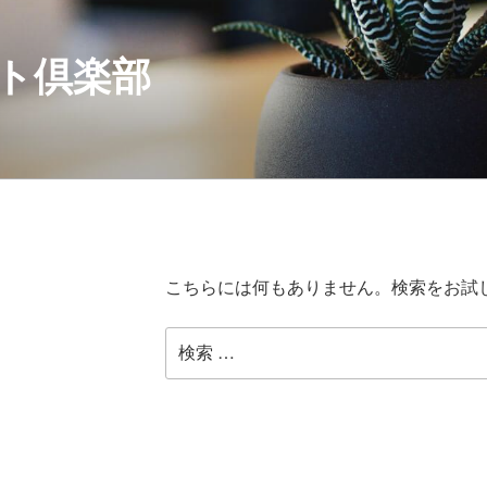
ト倶楽部
こちらには何もありません。検索をお試
検
索: